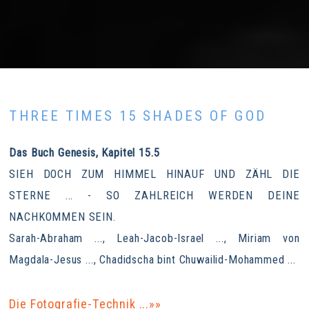
THREE TIMES 15 SHADES OF GOD
Das Buch Genesis, Kapitel 15.5
SIEH DOCH ZUM HIMMEL HINAUF UND ZÄHL DIE
STERNE ... - SO ZAHLREICH WERDEN DEINE
NACHKOMMEN SEIN.
Sarah-Abraham ..., Leah-Jacob-Israel ..., Miriam von
Magdala-Jesus ..., Chadidscha bint Chuwailid-Mohammed ...
Die Fotografie-Technik ...»»