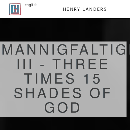
english
HENRY LANDERS
MANNIGFALTIG
III - THREE
TIMES 15
SHADES OF
GOD