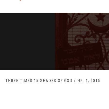
THREE TIMES 15 SHADES OF GOD / NR. 1, 2015