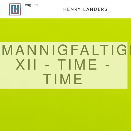
english
HENRY LANDERS
MANNIGFALTIG
XII - TIME -
TIME