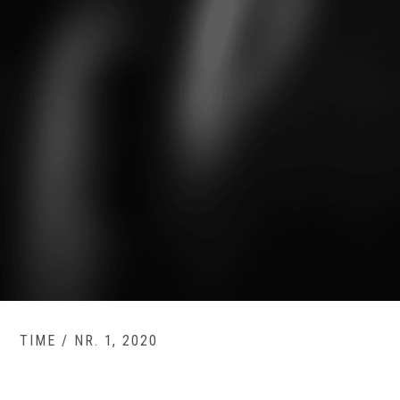
TIME / NR. 1, 2020